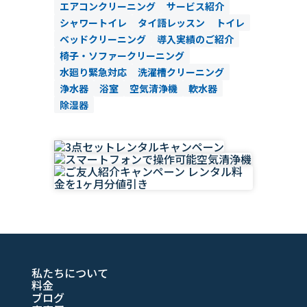
エアコンクリーニング
サービス紹介
シャワートイレ
タイ語レッスン
トイレ
ベッドクリーニング
導入実績のご紹介
椅子・ソファークリーニング
水廻り緊急対応
洗濯槽クリーニング
浄水器
浴室
空気清浄機
軟水器
除湿器
私たちについて
料金
ブログ