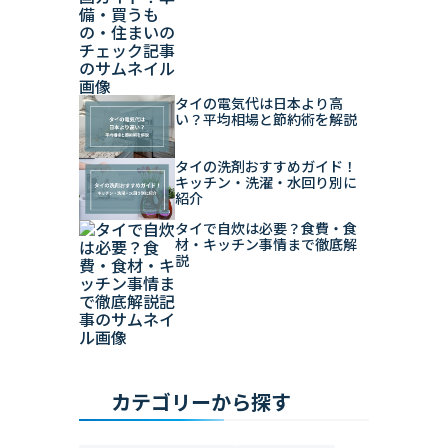
タイの電気代は日本より高
い？平均相場と節約術を解説
タイの洗剤おすすめガイド！
キッチン・洗濯・水回り別に
紹介
タイで自炊は必要？食費・食
材・キッチン事情まで徹底解
説
カテゴリーから探す