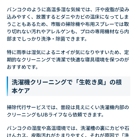
バンコクのように高温多湿な気候では、汗や皮脂が染み
込みやすく、放置するとダニやカビの温床になってしま
うこともあるため、市販の掃除機や布用スプレーでは取
り切れない汚れやアレルゲンも、プロの専用機材なら内
部までしっかり洗浄・除菌できます。
特に雨季は湿気によるニオイが気になりやすいため、定
期的なクリーニングで清潔で快適な寝具環境を保つのが
おすすめです。
洗濯機クリーニングで「生乾き臭」の根
本ケア
掃除代行サービスでは、普段は見えにくい洗濯機内部の
クリーニングもUBライフなら依頼できます。
バンコクの湿度や高温環境では、洗濯槽の裏にカビや石
けんカス、皮脂汚れがたまりやすく、それが原因で「洗