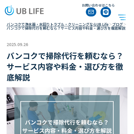
お問い合わせはこちら
バンコクで浄水器・水回りトラブル・クリーニングならUB Life
＞
ブログ
＞
バンコクで掃除代行を頼むなら？サービス内容や料金・選び方を徹底解説
2025.09.26
バンコクで掃除代行を頼むなら？
サービス内容や料金・選び方を徹
底解説