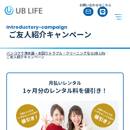
お問い合わせはこちら
introductory-campaign
ご友人紹介キャンペーン
バンコクで浄水器・水回りトラブル・クリーニングならUB Life
＞
ご友人紹介キャンペーン
月払いレンタル
1ヶ月分のレンタル料を値引き！