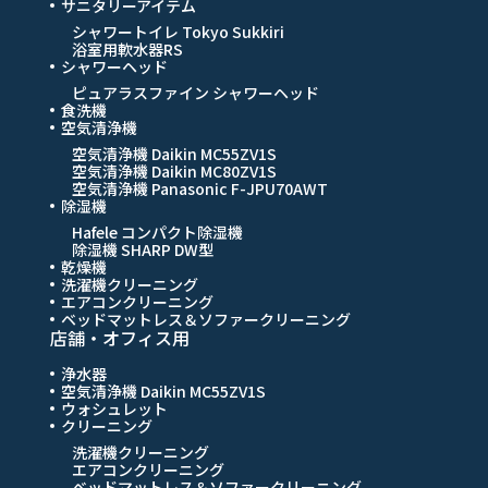
サニタリーアイテム
シャワートイレ Tokyo Sukkiri
浴室用軟水器RS
シャワーヘッド
ピュアラスファイン シャワーヘッド
食洗機
空気清浄機
空気清浄機 Daikin MC55ZV1S
空気清浄機 Daikin MC80ZV1S
空気清浄機 Panasonic F-JPU70AWT
除湿機
Hafele コンパクト除湿機
除湿機 SHARP DW型
乾燥機
洗濯機クリーニング
エアコンクリーニング
ベッドマットレス＆ソファークリーニング
店舗・オフィス用
浄水器
空気清浄機 Daikin MC55ZV1S
ウォシュレット
クリーニング
洗濯機クリーニング
エアコンクリーニング
ベッドマットレス＆ソファークリーニング