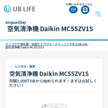
お問い合わせはこちら
airpurifier
空気清浄機 Daikin MC55ZV1S
バンコクで浄水器・水回りトラブル・クリーニングならUB Life
＞
空気清浄機 Daikin MC55ZV1S
レンタル・販売
空気清浄機 Daikin MC55ZV1S
月額1,000THBから始められます！まずはお試しく
ださい！