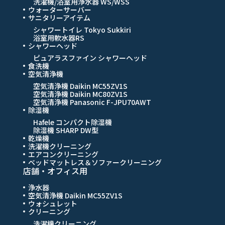
洗濯機/浴室用浄水器 WS/WSS
ウォーターサーバー
サニタリーアイテム
シャワートイレ Tokyo Sukkiri
浴室用軟水器RS
シャワーヘッド
ピュアラスファイン シャワーヘッド
食洗機
空気清浄機
空気清浄機 Daikin MC55ZV1S
空気清浄機 Daikin MC80ZV1S
空気清浄機 Panasonic F-JPU70AWT
除湿機
Hafele コンパクト除湿機
除湿機 SHARP DW型
乾燥機
洗濯機クリーニング
エアコンクリーニング
ベッドマットレス＆ソファークリーニング
店舗・オフィス用
浄水器
空気清浄機 Daikin MC55ZV1S
ウォシュレット
クリーニング
洗濯機クリーニング