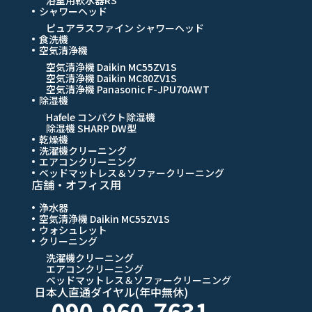
浴室用軟水器RS
シャワーヘッド
ピュアラスファイン シャワーヘッド
食洗機
空気清浄機
空気清浄機 Daikin MC55ZV1S
空気清浄機 Daikin MC80ZV1S
空気清浄機 Panasonic F-JPU70AWT
除湿機
Hafele コンパクト除湿機
除湿機 SHARP DW型
乾燥機
洗濯機クリーニング
エアコンクリーニング
ベッドマットレス＆ソファークリーニング
店舗・オフィス用
浄水器
空気清浄機 Daikin MC55ZV1S
ウォシュレット
クリーニング
洗濯機クリーニング
エアコンクリーニング
ベッドマットレス＆ソファークリーニング
日本人直通ダイヤル(年中無休)
090-960-7631