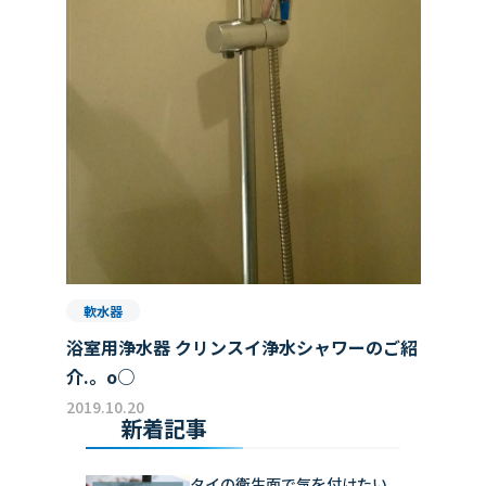
軟水器
浴室用浄水器 クリンスイ浄水シャワーのご紹
介.。o○
2019.10.20
新着記事
タイの衛生面で気を付けたい