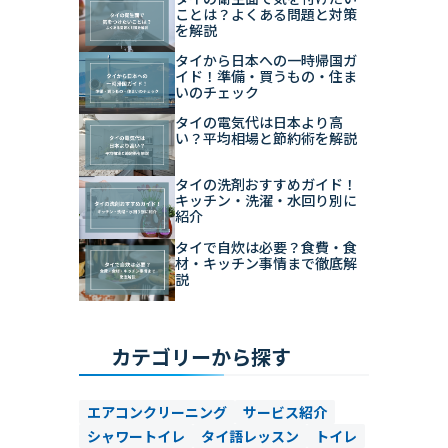
ことは？よくある問題と対策
を解説
タイから日本への一時帰国ガ
イド！準備・買うもの・住ま
いのチェック
タイの電気代は日本より高
い？平均相場と節約術を解説
タイの洗剤おすすめガイド！
キッチン・洗濯・水回り別に
紹介
タイで自炊は必要？食費・食
材・キッチン事情まで徹底解
説
カテゴリーから探す
エアコンクリーニング
サービス紹介
シャワートイレ
タイ語レッスン
トイレ