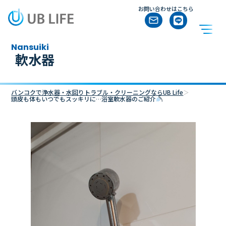
お問い合わせはこちら
nansuiki
軟水器
バンコクで浄水器・水回りトラブル・クリーニングならUB Life
＞
頭皮も体もいつでもスッキリに…浴室軟水器のご紹介