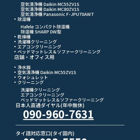
空気清浄機 Daikin MC55ZV1S
空気清浄機 Daikin MC80ZV1S
空気清浄機 Panasonic F-JPU70AWT
除湿機
Hafele コンパクト除湿機
除湿機 SHARP DW型
乾燥機
洗濯機クリーニング
エアコンクリーニング
ベッドマットレス＆ソファークリーニング
店舗・オフィス用
浄水器
空気清浄機 Daikin MC55ZV1S
ウォシュレット
クリーニング
洗濯機クリーニング
エアコンクリーニング
ベッドマットレス＆ソファークリーニング
日本人直通ダイヤル(年中無休)
090-960-7631
タイ語対応窓口(タイ国内)