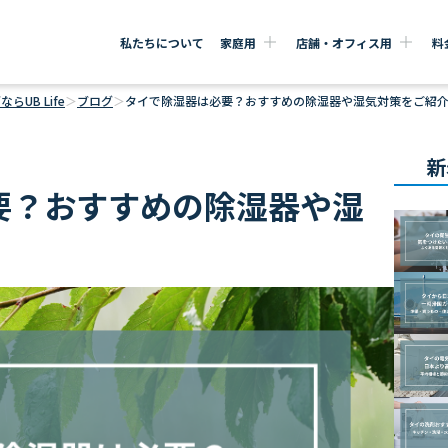
私たちについて
家庭用
店舗・オフィス用
料
UB Life
＞
ブログ
＞
タイで除湿器は必要？おすすめの除湿器や湿気対策をご紹
新
要？おすすめの除湿器や湿