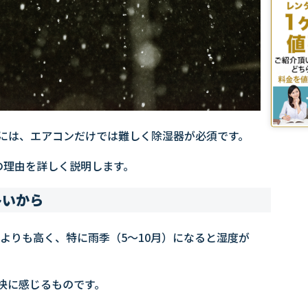
には、エアコンだけでは難しく除湿器が必須です。
の理由を詳しく説明します。
多いから
本よりも高く、特に雨季（5～10月）になると湿度が
快に感じるものです。