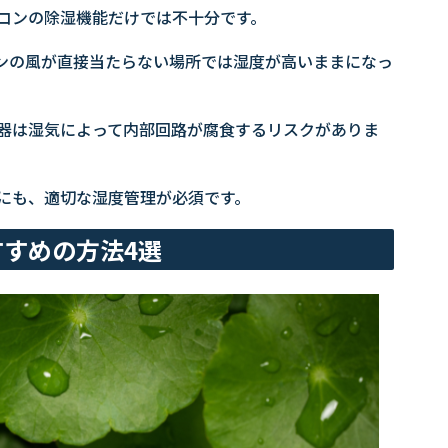
コンの除湿機能だけでは不十分です。
ンの風が直接当たらない場所では湿度が高いままになっ
器は湿気によって内部回路が腐食するリスクがありま
にも、適切な湿度管理が必須です。
すめの方法4選