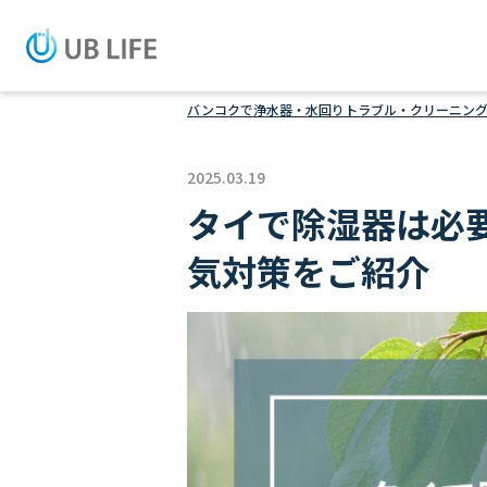
バンコクで浄水器・水回りトラブル・クリーニングなら
2025.03.19
タイで除湿器は必
気対策をご紹介