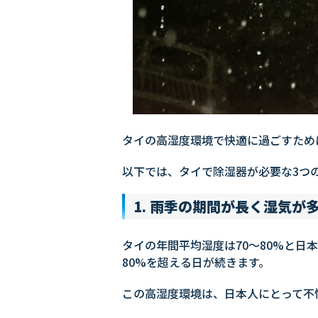
タイの高湿度環境で快適に過ごすため
以下では、タイで除湿器が必要な3つ
1. 雨季の期間が長く湿気が
タイの年間平均湿度は70～80%と日
80%を超える日が続きます。
この高湿度環境は、日本人にとって不