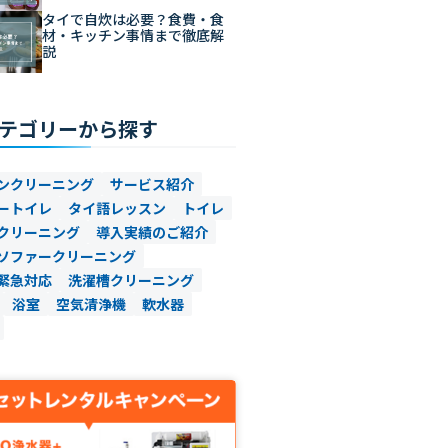
タイで自炊は必要？食費・食
材・キッチン事情まで徹底解
説
テゴリーから探す
ンクリーニング
サービス紹介
ートイレ
タイ語レッスン
トイレ
クリーニング
導入実績のご紹介
ソファークリーニング
緊急対応
洗濯槽クリーニング
浴室
空気清浄機
軟水器