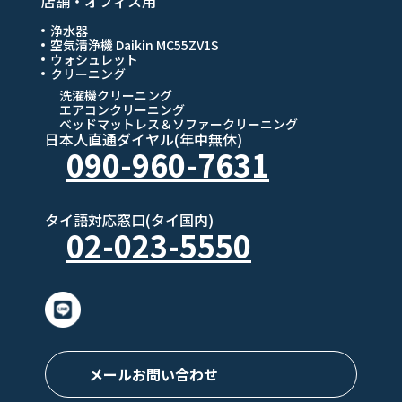
店舗・オフィス用
浄水器
空気清浄機 Daikin MC55ZV1S
ウォシュレット
クリーニング
洗濯機クリーニング
エアコンクリーニング
ベッドマットレス＆ソファークリーニング
日本人直通ダイヤル(年中無休)
090-960-7631
タイ語対応窓口(タイ国内)
02-023-5550
メールお問い合わせ