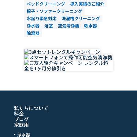
ベッドクリーニング
導入実績のご紹介
椅子・ソファークリーニング
水廻り緊急対応
洗濯槽クリーニング
浄水器
浴室
空気清浄機
軟水器
除湿器
私たちについて
料金
ブログ
家庭用
浄水器