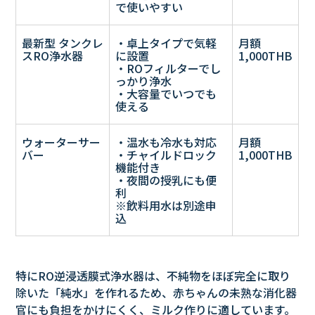
で使いやすい
最新型 タンクレ
・卓上タイプで気軽
月額
スRO浄水器
に設置
1,000THB
・ROフィルターでし
っかり浄水
・大容量でいつでも
使える
ウォーターサー
・温水も冷水も対応
月額
バー
・チャイルドロック
1,000THB
機能付き
・夜間の授乳にも便
利
※飲料用水は別途申
込
特にRO逆浸透膜式浄水器は、不純物をほぼ完全に取り
除いた「純水」を作れるため、赤ちゃんの未熟な消化器
官にも負担をかけにくく、ミルク作りに適しています。