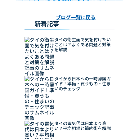
ブログ一覧に戻る
新着記事
タイの衛生面で気を付けたい
ことは？よくある問題と対策
を解説
タイから日本への一時帰国ガ
イド！準備・買うもの・住ま
いのチェック
タイの電気代は日本より高
い？平均相場と節約術を解説