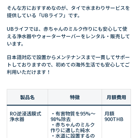
そんな方におすすめなのが、タイで水まわりサービスを
提供している「UBライフ」です。
UBライフでは、赤ちゃんのミルク作りにも安心して使
える浄水器やウォーターサーバーをレンタル・販売して
います。
日本語対応で設置からメンテナンスまで一貫してサポー
トしておりますので、初めての海外生活でも安心してご
利用いただけます！
製品名
特徴
月額費用
RO逆浸透膜式
・有害物質を95%～
月額
浄水器
98%除去
900THB
・赤ちゃんのミルク
作りに適した純水
・水道に設置するの