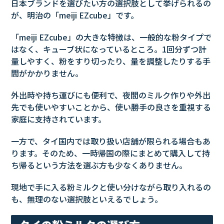
日本ブランドを選びたい方の選択肢として挙げられるの
が、明治の「meiji EZcube」です。
「meiji EZcube」の大きな特徴は、一般的な粉タイプで
はなく、キューブ状になっているところ。1回分ずつ計
量しやすく、粉をすり切ったり、量を調整したりする手
間がかかりません。
外出時や持ち運びにも便利で、夜間のミルク作りや外出
先でも使いやすいことから、使い勝手の良さを重視する
家庭に支持されています。
一方で、タイ国内では取り扱い店舗が限られる場合もあ
ります。そのため、一時帰国の際にまとめて購入して持
ち帰るという方法を選ぶ方も少なくありません。
現地で手に入る粉ミルクと使い分けながら取り入れるの
も、無理のない選択肢といえるでしょう。