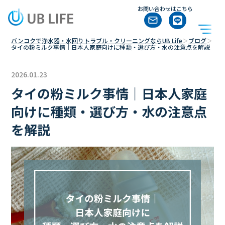
お問い合わせはこちら
バンコクで浄水器・水回りトラブル・クリーニングならUB Life
＞
ブログ
＞
タイの粉ミルク事情｜日本人家庭向けに種類・選び方・水の注意点を解説
2026.01.23
タイの粉ミルク事情｜日本人家庭
向けに種類・選び方・水の注意点
を解説