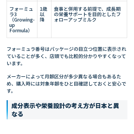
フォーミュ
1歳
食事と併用する前提で、成長期
ラ3
以
の栄養サポートを目的としたフ
（Growing-
降
ォローアップミルク
up
Formula）
フォーミュラ番号はパッケージの目立つ位置に表示され
ていることが多く、店頭でも比較的分かりやすくなって
います。
メーカーによって月齢区分が多少異なる場合もあるた
め、購入時には対象年齢をひと目確認しておくと安心で
す。
成分表示や栄養設計の考え方が日本と異
なる